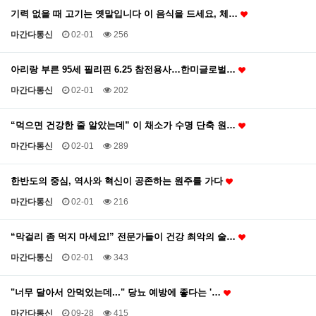
기력 없을 때 고기는 옛말입니다 이 음식을 드세요, 체…
마간다통신
02-01
256
아리랑 부른 95세 필리핀 6.25 참전용사…한미글로벌…
마간다통신
02-01
202
“먹으면 건강한 줄 알았는데” 이 채소가 수명 단축 원…
마간다통신
02-01
289
한반도의 중심, 역사와 혁신이 공존하는 원주를 가다
마간다통신
02-01
216
“막걸리 좀 먹지 마세요!” 전문가들이 건강 최악의 술…
마간다통신
02-01
343
"너무 달아서 안먹었는데..." 당뇨 예방에 좋다는 '…
마간다통신
09-28
415