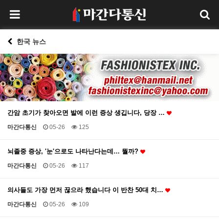
한국 뉴스
간암 초기가 찾아오면 발에 이런 증상 생깁니다, 당장 …
마간다통신
05-26
125
뇌졸중 증상, '눈'으로도 나타난다는데… 뭘까?
마간다통신
05-26
117
의사들도 가장 먼저 끊으라 했습니다 이 반찬 50대 치…
마간다통신
05-26
109