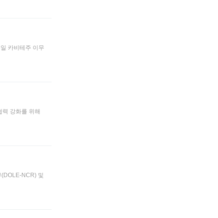
월 3일 카비테주 이무
 협력 강화를 위해
(DOLE-NCR) 및