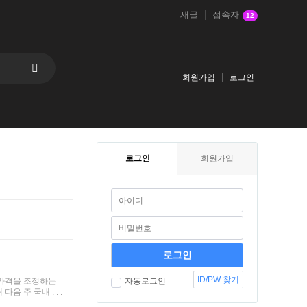
새글
접속자
12
회원가입
로그인
로그인
회원가입
ID/PW 찾기
연료 가격을 조정하는
자동로그인
 주 국내 . . .