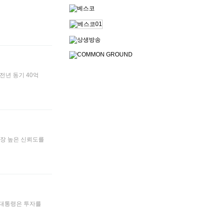
이 전년 동기 40억
 가장 높은 신뢰도를
니어 대통령은 투자를