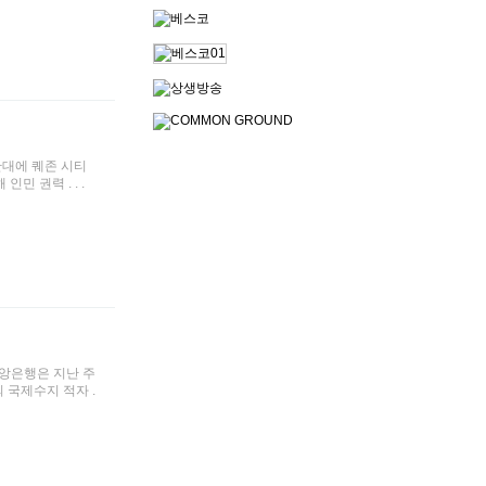
 시간대에 퀘존 시티
인민 권력 . . .
 중앙은행은 지난 주
 국제수지 적자 .