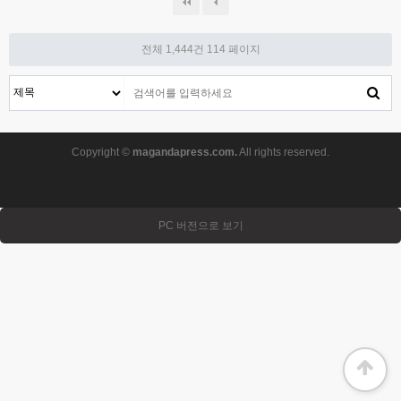
전체 1,444건
114 페이지
Copyright ©
magandapress.com.
All rights reserved.
PC 버전으로 보기