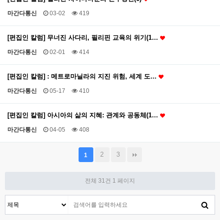
마간다통신
03-02
419
[편집인 칼럼] 무너진 사다리, 필리핀 교육의 위기(1…
마간다통신
02-01
414
[편집인 칼럼] : 메트로마닐라의 지진 위험, 세계 도…
마간다통신
05-17
410
[편집인 칼럼] 아시아의 삶의 지혜: 관계와 공동체(1…
마간다통신
04-05
408
2
3
1
전체 31건
1 페이지