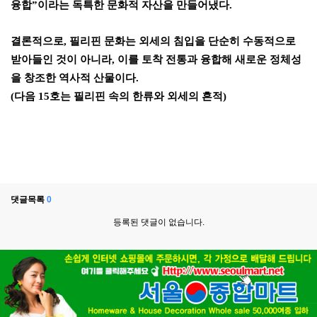
융합
”
이라는 독특한 문화적 자산을 만들어냈다
.
결론적으로
,
필리핀 문화는 외세의 침입을 단순히 수동적으로
받아들인 것이 아니라
,
이를 토착 전통과 융합해 새로운 정체성
을 창조한 역사적 산물이다
.
(
다음
15
호는 필리핀 속의 한류와 외세의 흔적
)
댓글목록
0
등록된 댓글이 없습니다.