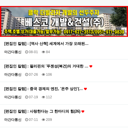
[편집인 칼럼] : [역사 산책] 세계에서 가장 오래된…
마간다통신
08-01
84
[편집인 칼럼] : 필리핀의 '푸젠성(복건)의 거대한 …
마간다통신
07-26
106
[편집인 칼럼] : 중국 경제의 엔진, '온주 상인'(…
마간다통신
07-19
112
[편집인 칼럼] : 사랑한다는 그 한마디의 힘(26)
마간다통신
07-11
209