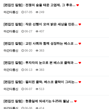
[편집인 칼럼] : 전쟁의 숲을 태운 고엽제, 그 후유…
마간다통신
07-05
249
[편집인 칼럼] : 작은 선행이 모여 밝은 세상을 만든…
마간다통신
06-27
407
[편집인 칼럼] : 교민 사회와 함께 성장하는 베스코 …
마간다통신
06-20
363
[편집인 칼럼] : 투자자의 눈으로 본 베스코 클락과 …
마간다통신
06-13
383
[편집인 칼럼] : 필리핀 클락, 베스코 클락이 그리는…
마간다통신
06-07
513
[편집인 칼럼] : 현충일에 되새기는 6·25와 월남 …
마간다통신
06-06
414