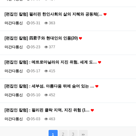
[편집인 칼럼] 필리핀 한인사회의 삶의 지혜와 공동체(…
마간다통신
05-31
363
[편집인 칼럼] 四君子와 현대인의 인품(20)
마간다통신
05-23
377
[편집인 칼럼] : 메트로마닐라의 지진 위험, 세계 도…
마간다통신
05-17
415
[편집인 칼럼] : 세부섬, 아름다움 뒤에 숨어 있는 …
마간다통신
05-10
452
[편집인 칼럼] : 필리핀 클락 지역, 지진 위험 (1…
마간다통신
05-03
463
2
3
1