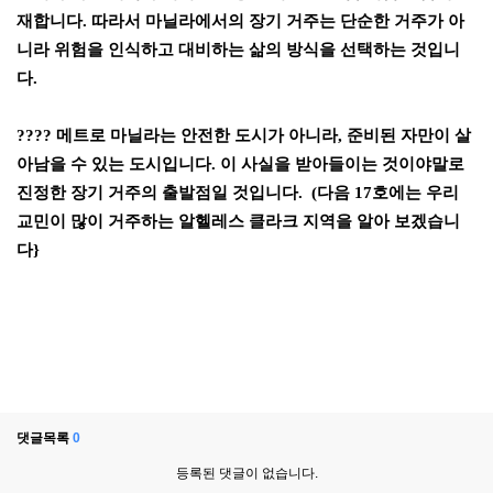
재합니다
.
따라서 마닐라에서의 장기 거주는 단순한 거주가 아
니라 위험을 인식하고 대비하는 삶의 방식을 선택하는 것입니
다
.
????
메트로 마닐라는 안전한 도시가 아니라
,
준비된 자만이 살
아남을 수 있는 도시입니다
.
이 사실을 받아들이는 것이야말로
진정한 장기 거주의 출발점일 것입니다
. (다음 17호에는 우리
교민이 많이 거주하는 알헬레스 클라크 지역을 알아 보겠습니
다}
댓글목록
0
등록된 댓글이 없습니다.