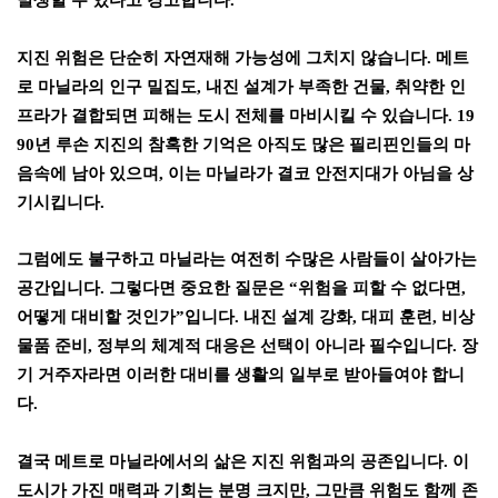
발생할 수 있다고 경고합니다
.
지진 위험은 단순히 자연재해 가능성에 그치지 않습니다
.
메트
로 마닐라의 인구 밀집도
,
내진 설계가 부족한 건물
,
취약한 인
프라가 결합되면 피해는 도시 전체를 마비시킬 수 있습니다
. 19
90
년 루손 지진의 참혹한 기억은 아직도 많은 필리핀인들의 마
음속에 남아 있으며
,
이는 마닐라가 결코 안전지대가 아님을 상
기시킵니다
.
그럼에도 불구하고 마닐라는 여전히 수많은 사람들이 살아가는
공간입니다
.
그렇다면 중요한 질문은
“
위험을 피할 수 없다면
,
어떻게 대비할 것인가
”
입니다
.
내진 설계 강화
,
대피 훈련
,
비상
물품 준비
,
정부의 체계적 대응은 선택이 아니라 필수입니다
.
장
기 거주자라면 이러한 대비를 생활의 일부로 받아들여야 합니
다
.
결국 메트로 마닐라에서의 삶은 지진 위험과의 공존입니다
.
이
도시가 가진 매력과 기회는 분명 크지만
,
그만큼 위험도 함께 존