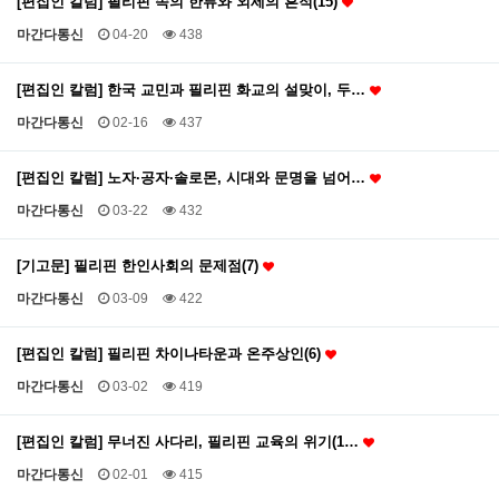
[편집인 칼럼] 필리핀 속의 한류와 외세의 흔적(15)
마간다통신
04-20
438
[편집인 칼럼] 한국 교민과 필리핀 화교의 설맞이, 두…
마간다통신
02-16
437
[편집인 칼럼] 노자·공자·솔로몬, 시대와 문명을 넘어…
마간다통신
03-22
432
[기고문] 필리핀 한인사회의 문제점(7)
마간다통신
03-09
422
[편집인 칼럼] 필리핀 차이나타운과 온주상인(6)
마간다통신
03-02
419
[편집인 칼럼] 무너진 사다리, 필리핀 교육의 위기(1…
마간다통신
02-01
415