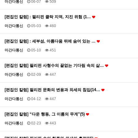
마간다통신
06-07
509
[편집인 칼럼] : 필리핀 클락 지역, 지진 위험 (1…
마간다통신
05-03
460
[편집인 칼럼] : 세부섬, 아름다움 뒤에 숨어 있는 …
마간다통신
05-10
451
[편집인 칼럼] 필리핀 사형수의 끝없는 기다림 속의 삶…
마간다통신
02-09
447
[편집인 칼럼] 필리핀 문화의 변용과 외세의 침입(14…
마간다통신
04-12
447
[편집인 칼럼] “다운 행동, 그 이름의 무게”(5)
마간다통신
02-23
443