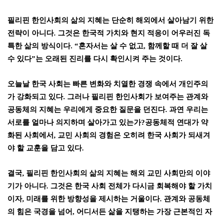
필리핀 한인사회의 삶의 지혜는 단순히 해외에서 살아남기 위한
전략이 아니다
.
그것은 한국적 가치와 현지 적응이 어우러진 독
특한 삶의 방식이다
. “
혼자서는 살 수 없고
,
함께할 때 더 잘 살
수 있다
”
는 오래된 진리를 다시 확인시켜 주는 것이다
.
오늘날 한국 사회는 빠른 변화와 치열한 경쟁 속에서 개인주의
가 강화되고 있다
.
그러나 필리핀 한인사회가 보여주는 관계와
공동체의 지혜는 우리에게 중요한 질문을 던진다
.
과연 우리는
서로를 얼마나 의지하며 살아가고 있는가
?
공동체적 연대가 약
화된 사회에서
,
교민 사회의 경험은 오히려 한국 사회가 되새겨
야 할 교훈을 담고 있다
.
결국
,
필리핀 한인사회의 삶의 지혜는 해외 교민 사회만의 이야
기가 아니다
.
그것은 한국 사회 전체가 다시금 회복해야 할 가치
이자
,
미래를 위한 방향성을 제시하는 거울이다
.
관계와 공동체
의 힘은 국경을 넘어
,
어디서든 삶을 지탱하는 가장 근본적인 자