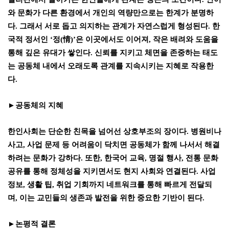
와 문화가 다른 환경에서 개인의 역량만으로는 한계가 분명하
다
.
그래서 서로 돕고 의지하는 관계가 자연스럽게 형성된다
.
한
국적 정서인
‘
정
(
情
)’
은 이곳에서도 이어져
,
작은 배려와 도움을
통해 깊은 유대가 쌓인다
.
신뢰를 지키고 체면을 존중하는 태도
는 공동체 내에서 오래도록 관계를 지속시키는 지혜로 작용한
다
.
►
공동체의 지혜
한인사회는 단순한 친목을 넘어선 상호부조의 장이다
.
병원비나
사고
,
사업 문제 등 어려움이 닥치면 공동체가 함께 나서서 해결
하려는 문화가 강하다
.
또한
,
한국어 교육
,
명절 행사
,
전통 문화
공유를 통해 정체성을 지키면서도 현지 사회와 연결된다
.
사업
정보
,
생활 팁
,
취업 기회까지 네트워크를 통해 빠르게 전달되
며
,
이는 교민들의 생존과 발전을 위한 중요한 기반이 된다
.
►
논평적 결론