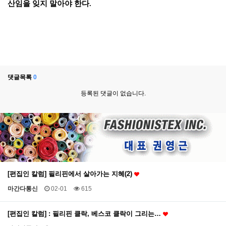
산임을 잊지 말아야 한다
.
댓글목록
0
등록된 댓글이 없습니다.
[편집인 칼럼] 필리핀에서 살아가는 지혜(2)
마간다통신
02-01
615
[편집인 칼럼] : 필리핀 클락, 베스코 클락이 그리는…