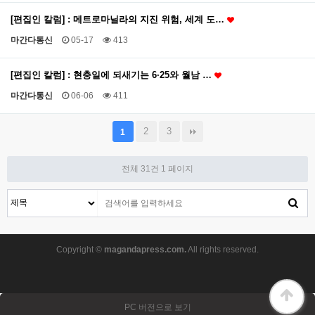
[편집인 칼럼] : 메트로마닐라의 지진 위험, 세계 도…
마간다통신
05-17
413
[편집인 칼럼] : 현충일에 되새기는 6·25와 월남 …
마간다통신
06-06
411
2
3
1
전체 31건
1 페이지
Copyright ©
magandapress.com.
All rights reserved.
PC 버전으로 보기