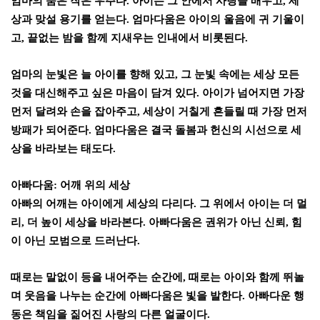
엄마의 품은 작은 우주다
.
아이는 그 안에서 사랑을 배우고
,
세
상과 맞설 용기를 얻는다
.
엄마다움은 아이의 울음에 귀 기울이
고
,
끝없는 밤을 함께 지새우는 인내에서 비롯된다
.
엄마의 눈빛은 늘 아이를 향해 있고
,
그 눈빛 속에는 세상 모든
것을 대신해주고 싶은 마음이 담겨 있다
.
아이가 넘어지면 가장
먼저 달려와 손을 잡아주고
,
세상이 거칠게 흔들릴 때 가장 먼저
방패가 되어준다
.
엄마다움은 결국 돌봄과 헌신의 시선으로 세
상을 바라보는 태도다
.
아빠다움
:
어깨 위의 세상
아빠의 어깨는 아이에게 세상의 다리다
.
그 위에서 아이는 더 멀
리
,
더 높이 세상을 바라본다
.
아빠다움은 권위가 아닌 신뢰
,
힘
이 아닌 모범으로 드러난다
.
때로는 말없이 등을 내어주는 순간에
,
때로는 아이와 함께 뛰놀
며 웃음을 나누는 순간에 아빠다움은 빛을 발한다
.
아빠다운 행
동은 책임을 짊어진 사랑의 다른 얼굴이다
.