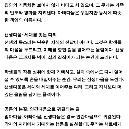
집안의 기둥처럼 보이지 않게 버티고 서 있으며
,
그 무게는 가족
의 안도와 평화를 지켜낸다
.
아빠다움은 무겁지만 동시에 따뜻
한 책임의 이름이다
.
선생다움
:
세대를 잇는 다리
선생의 목소리는 단순한 지식의 전달이 아니다
.
그것은 학생들
의 마음을 두드리고
,
미래를 향한 길을 열어주는 울림이다
.
선생
다움은 교과서를 넘어
,
삶의 길잡이가 되는 순간에 드러난다
.
학생들의 작은 성취에 함께 기뻐하고
,
실패 속에서도 다시 일어
설 수 있도록 손을 내밀어주는 순간
,
우리는 선생다움을 느낀다
.
선생다움은 세대와 세대를 이어주는 다리
,
그리고 지식보다 더
깊은 울림을 남기는 품격이다
.
공통의 본질
:
인간다움으로 귀결되는 길
엄마다움
,
아빠다움
,
선생다움은 결국 인간다움으로 귀결된다
.
각자의 자리에서 기대되는 행동을 실천할 때
,
우리는 서로에게