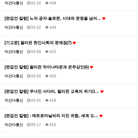
마간다통신
02-16
439
[편집인 칼럼] 노자·공자·솔로몬, 시대와 문명을 넘어…
마간다통신
03-22
434
[기고문] 필리핀 한인사회의 문제점(7)
마간다통신
03-09
423
[편집인 칼럼] 필리핀 차이나타운과 온주상인(6)
마간다통신
03-02
420
[편집인 칼럼] 무너진 사다리, 필리핀 교육의 위기(1…
마간다통신
02-01
418
[편집인 칼럼] : 메트로마닐라의 지진 위험, 세계 도…
마간다통신
05-17
415