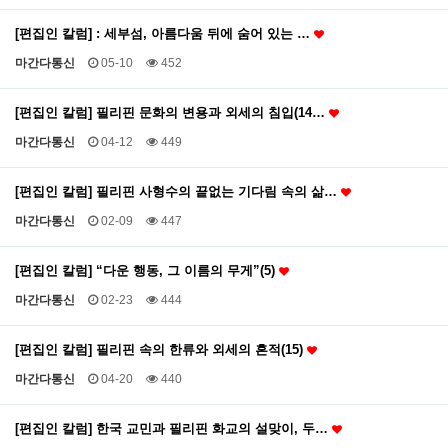
[편집인 칼럼] : 세부섬, 아름다움 뒤에 숨어 있는 …
마간다통신
05-10
452
[편집인 칼럼] 필리핀 문화의 변용과 외세의 침입(14…
마간다통신
04-12
449
[편집인 칼럼] 필리핀 사형수의 끝없는 기다림 속의 삶…
마간다통신
02-09
447
[편집인 칼럼] “다운 행동, 그 이름의 무게”(5)
마간다통신
02-23
444
[편집인 칼럼] 필리핀 속의 한류와 외세의 흔적(15)
마간다통신
04-20
440
[편집인 칼럼] 한국 교민과 필리핀 화교의 설맞이, 두…