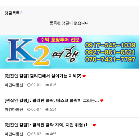
댓글목록
0
등록된 댓글이 없습니다.
[편집인 칼럼] 필리핀에서 살아가는 지혜(2)
마간다통신
02-01
616
[편집인 칼럼] : 필리핀 클락, 베스코 클락이 그리는…
마간다통신
06-07
514
[편집인 칼럼] : 필리핀 클락 지역, 지진 위험 (1…
마간다통신
05-03
465