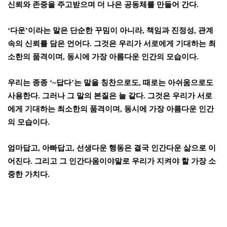
신뢰와 존중을 주고받으며 더 나은 공동체를 만들어 간다
.
‘
다운
’
이라는 말은 단순한 꾸밈이 아니라
,
책임과 진정성
,
관계
속의 신뢰를 담은 언어다
.
그것은 우리가 서로에게 기대하는 최
소한의 품격이며
,
동시에 가장 아름다운 인간의 모습이다
.
우리는 종종
‘~
답다
’
는 말을 칭찬으로도
,
때로는 아쉬움으로도
사용한다
.
그러나 그 말의 본질은 늘 같다
.
그것은 우리가 서로
에게 기대하는 최소한의 품격이며
,
동시에 가장 아름다운 인간
의 모습이다
.
엄마답고
,
아빠답고
,
선생다운 행동은 결국 인간다운 삶으로 이
어진다
.
그리고 그 인간다움이야말로 우리가 지켜야 할 가장 소
중한 가치다
.