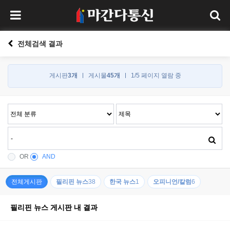
전체검색 결과
게시판
3개
게시물
45개
1/5 페이지 열람 중
OR
AND
전체게시판
필리핀 뉴스
38
한국 뉴스
1
오피니언/칼럼
6
필리핀 뉴스 게시판 내 결과