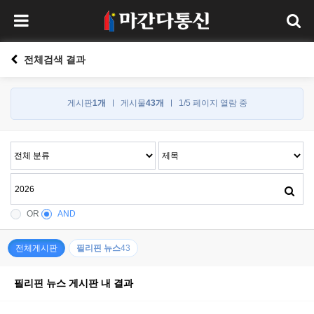
전체검색 결과
게시판
1개
게시물
43개
1/5 페이지 열람 중
OR
AND
전체게시판
필리핀 뉴스
43
필리핀 뉴스 게시판 내 결과