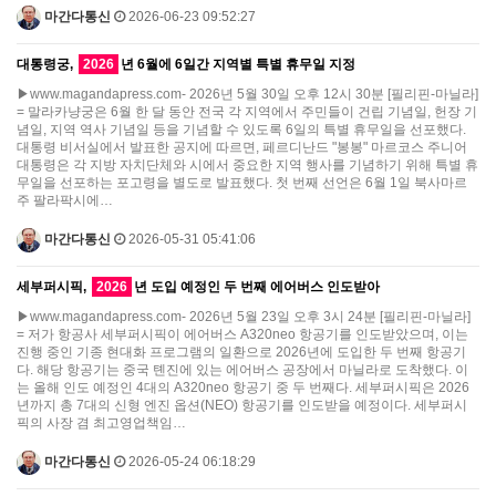
마간다통신
2026-06-23 09:52:27
대통령궁,
2026
년 6월에 6일간 지역별 특별 휴무일 지정
▶www.magandapress.com- 2026년 5월 30일 오후 12시 30분 [필리핀-마닐라]
= 말라카냥궁은 6월 한 달 동안 전국 각 지역에서 주민들이 건립 기념일, 헌장 기
념일, 지역 역사 기념일 등을 기념할 수 있도록 6일의 특별 휴무일을 선포했다.
대통령 비서실에서 발표한 공지에 따르면, 페르디난드 "봉봉" 마르코스 주니어
대통령은 각 지방 자치단체와 시에서 중요한 지역 행사를 기념하기 위해 특별 휴
무일을 선포하는 포고령을 별도로 발표했다. 첫 번째 선언은 6월 1일 북사마르
주 팔라팍시에…
마간다통신
2026-05-31 05:41:06
세부퍼시픽,
2026
년 도입 예정인 두 번째 에어버스 인도받아
▶www.magandapress.com- 2026년 5월 23일 오후 3시 24분 [필리핀-마닐라]
= 저가 항공사 세부퍼시픽이 에어버스 A320neo 항공기를 인도받았으며, 이는
진행 중인 기종 현대화 프로그램의 일환으로 2026년에 도입한 두 번째 항공기
다. 해당 항공기는 중국 톈진에 있는 에어버스 공장에서 마닐라로 도착했다. 이
는 올해 인도 예정인 4대의 A320neo 항공기 중 두 번째다. 세부퍼시픽은 2026
년까지 총 7대의 신형 엔진 옵션(NEO) 항공기를 인도받을 예정이다. 세부퍼시
픽의 사장 겸 최고영업책임…
마간다통신
2026-05-24 06:18:29