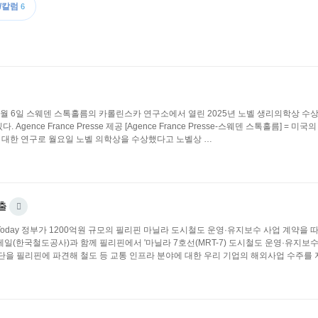
/칼럼
6
 ▪2025년 10월 6일 스웨덴 스톡홀름의 카롤린스카 연구소에서 열린 2025년 노벨 생리의학상
nce France Presse 제공 [Agence France Presse-스웨덴 스톡홀름] = 미국
 대한 연구로 월요일 노벨 의학상을 수상했다고 노벨상 …
출
oneyToday 정부가 1200억원 규모의 필리핀 마닐라 도시철도 운영·유지보수 사업 계약을 
일(한국철도공사)과 함께 필리핀에서 '마닐라 7호선(MRT-7) 도시철도 운영·유지보수
원단을 필리핀에 파견해 철도 등 교통 인프라 분야에 대한 우리 기업의 해외사업 수주를