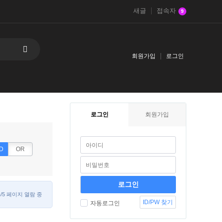
새글
접속자
9
회원가입
로그인
로그인
회원가입
D
OR
4/5 페이지 열람 중
ID/PW 찾기
자동로그인