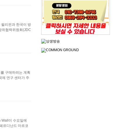
 = 필리핀과 한국이 방
동방위협력위원회(JDC
20대를 구매하려는 계획
국제 연구 센터가 주
h Wall이 수요일에
. 페르디난드 마르코