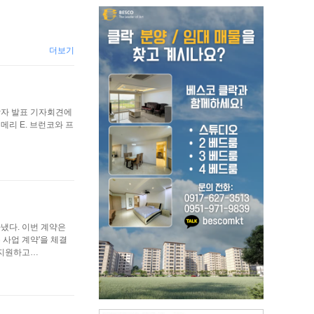
더보기
 수상자 발표 기자회견에
의 메리 E. 브런코와 프
따냈다. 이번 계약은
 사업 계약'을 체결
 지원하고…