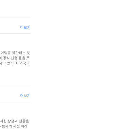
더보기
적이탈을 제한하는 것
 공직 진출 등을 못
 방식- 1. 외국국
더보기
화려한 상점과 전통음
 ►통제의 시선 아래