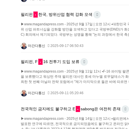
필리핀
-
한국, 방위산업 협력 강화 모색
▶www.magandapress.com - 2025년 9월 17일 | 오전 12
위 산업 파트너십을 강화할 방안을 모색하고 있다고 국방부(DND)가 화
C) 회의에서 제기되었다. 국방부는 성명을 통해 "논의 과정에서 한국 
마간다통신
2025-09-17 06:50:43
필리핀, F
-
16 전투기 도입 보류
▶www.magandapress.com - 2025년 9월 11일 12시 ▪F-16
을 보류했다고 워싱턴 주재 필리핀 대사인 호세 마누엘 로무알데스가 화
최한 첫 번째 마닐라 전략 포럼에서 "제가 마지막으로 들은 바에 따르면 주
마간다통신
2025-09-11 05:20:46
전국적인 금지에도 불구하고 E
-
sabong은 여전히 존재
▶www.magandapress.com - 2025년 8월 14일 | 오전 12시 ▪필
발표한 연구에 따르면, 전국적으로 금지되었음에도 불구하고 온라인 닭싸움