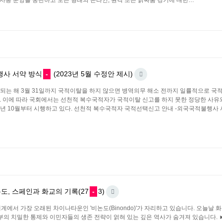
e-사봉 운영을 중단하고 모든 형태의 온라인, 원격 또는 닭싸움 경기에 대한…
사 서약 방식
-
(2023년 5월 수정안 제시)
가 되는 해 3월 31일까지 국적이탈을 하지 않으면 병역의무 해소 전까지 일률적으로 국
. 이에 따라 국회에서는 선천적 복수국적자가 국적이탈 신고를 하지 못한 정당한 사유와
년 10월부터 시행하고 있다. 선천적 복수국적자 국적선택신고 안내 -외국국적불행사 서약
논도, 스페인과 화교의 기록(27
-
3)
에서 가장 오래된 차이나타운인 '비논도(Binondo)'가 자리하고 있습니다. 오늘날 
정부의 치밀한 통제와 이민자들의 생존 전략이 얽혀 있는 깊은 역사가 숨겨져 있습니다.