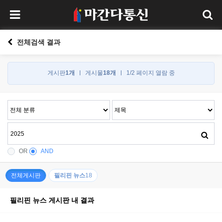
전체검색 결과
게시판
1개
게시물
18개
1/2 페이지 열람 중
OR
AND
전체게시판
필리핀 뉴스
18
필리핀 뉴스 게시판 내 결과