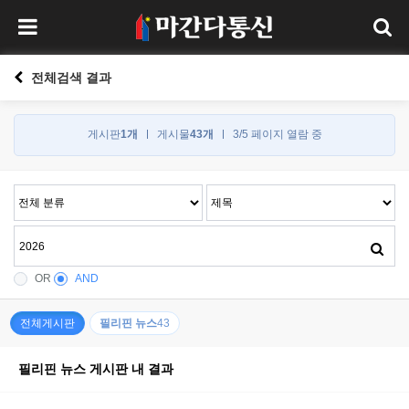
전체검색 결과
게시판
1개
게시물
43개
3/5 페이지 열람 중
OR
AND
전체게시판
필리핀 뉴스
43
필리핀 뉴스 게시판 내 결과