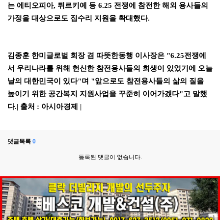
는 에티오피아
,
튀르키예 등
6.25
전쟁에 참전한 해외 용사들의
가정을 대상으로도 집수리 지원을 확대했다
.
김종훈 한미글로벌 회장 겸 따뜻한동행 이사장은
"6.25
전쟁에
서 우리나라를 위해 헌신한 참전용사들의 희생이 있었기에 오늘
날의 대한민국이 있다
"
며
"
앞으로도 참전용사들의 삶의 질을
높이기 위한 공간복지 지원사업을 꾸준히 이어가겠다
"
고 말했
다
.|
출처
:
아시아경제
|
댓글목록
0
등록된 댓글이 없습니다.