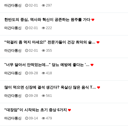
마간다통신
02-01
297
한반도의 중심, 역사와 혁신이 공존하는 원주를 가다
마간다통신
02-01
222
“막걸리 좀 먹지 마세요!” 전문가들이 건강 최악의 술…
마간다통신
02-01
355
"너무 달아서 안먹었는데..." 당뇨 예방에 좋다는 '…
마간다통신
09-28
418
많이 먹으면 신장에 결석 생긴다? 옥살산 많은 음식 T…
마간다통신
09-28
561
“대장암”이 시작되는 초기 증상 6가지
마간다통신
09-14
479