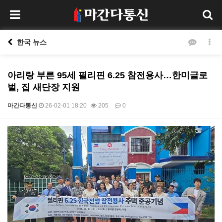
한국 뉴스
아리랑 부른 95세 필리핀 6.25 참전용사…한미글로
벌, 집 새단장 지원
마간다통신
26-02-01 18:20
205
0
본문