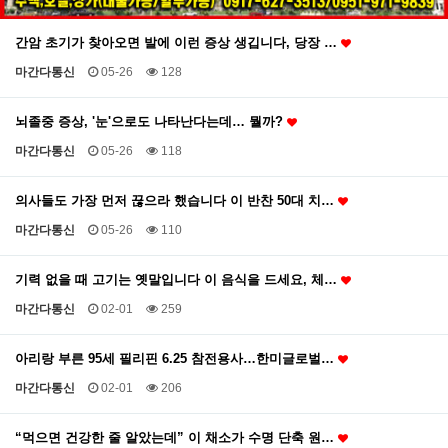
간암 초기가 찾아오면 발에 이런 증상 생깁니다, 당장 …
마간다통신
05-26
128
뇌졸중 증상, '눈'으로도 나타난다는데… 뭘까?
마간다통신
05-26
118
의사들도 가장 먼저 끊으라 했습니다 이 반찬 50대 치…
마간다통신
05-26
110
기력 없을 때 고기는 옛말입니다 이 음식을 드세요, 체…
마간다통신
02-01
259
아리랑 부른 95세 필리핀 6.25 참전용사…한미글로벌…
마간다통신
02-01
206
“먹으면 건강한 줄 알았는데” 이 채소가 수명 단축 원…