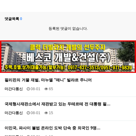
댓글목록
0
등록된 댓글이 없습니다.
필리핀의 거물 재벌, 마누엘 "매니" 빌랴르 주니어
마간다통신
08-01
65
국제형사재판소에서 재판받고 있는 두테르테 전 대통령 필…
마간다통신
08-01
15
이민국, 파사이 불법 온라인 도박 단속 중 외국인 9명…