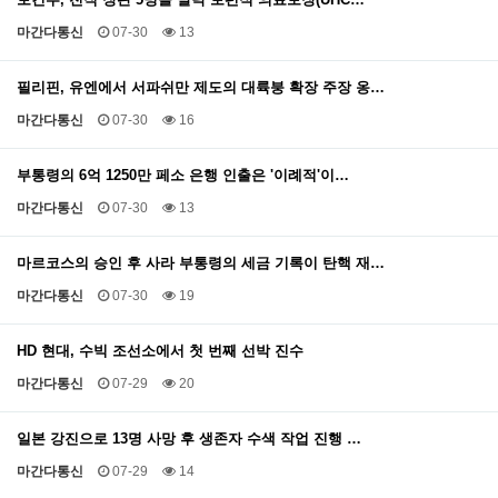
마간다통신
07-30
13
필리핀, 유엔에서 서파쉬만 제도의 대륙붕 확장 주장 옹…
마간다통신
07-30
16
부통령의 6억 1250만 페소 은행 인출은 '이례적'이…
마간다통신
07-30
13
마르코스의 승인 후 사라 부통령의 세금 기록이 탄핵 재…
마간다통신
07-30
19
HD 현대, 수빅 조선소에서 첫 번째 선박 진수
마간다통신
07-29
20
일본 강진으로 13명 사망 후 생존자 수색 작업 진행 …
마간다통신
07-29
14