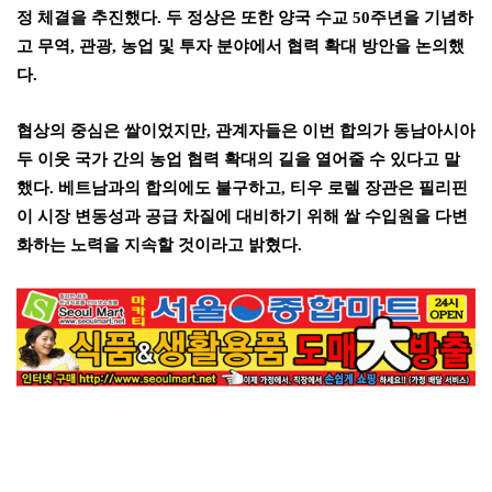
정 체결을 추진했다
.
두 정상은 또한 양국 수교
50
주년을 기념하
고 무역
,
관광
,
농업 및 투자 분야에서 협력 확대 방안을 논의했
다
.
협상의 중심은 쌀이었지만
,
관계자들은 이번 합의가 동남아시아
두 이웃 국가 간의 농업 협력 확대의 길을 열어줄 수 있다고 말
했다
.
베트남과의 합의에도 불구하고
,
티우 로렐 장관은 필리핀
이 시장 변동성과 공급 차질에 대비하기 위해 쌀 수입원을 다변
화하는 노력을 지속할 것이라고 밝혔다
.