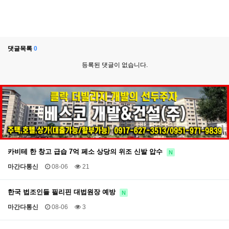
댓글목록
0
등록된 댓글이 없습니다.
카비테 한 창고 급습 7억 페소 상당의 위조 신발 압수
N
마간다통신
08-06
21
한국 법조인들 필리핀 대법원장 예방
N
마간다통신
08-06
3