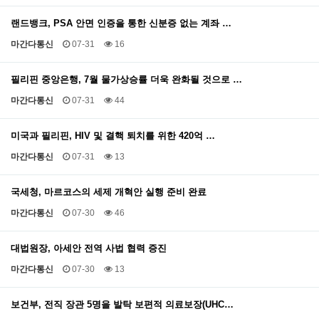
랜드뱅크, PSA 안면 인증을 통한 신분증 없는 계좌 …
마간다통신
07-31
16
필리핀 중앙은행, 7월 물가상승률 더욱 완화될 것으로 …
마간다통신
07-31
44
미국과 필리핀, HIV 및 결핵 퇴치를 위한 420억 …
마간다통신
07-31
13
국세청, 마르코스의 세제 개혁안 실행 준비 완료
마간다통신
07-30
46
대법원장, 아세안 전역 사법 협력 증진
마간다통신
07-30
13
보건부, 전직 장관 5명을 발탁 보편적 의료보장(UHC…