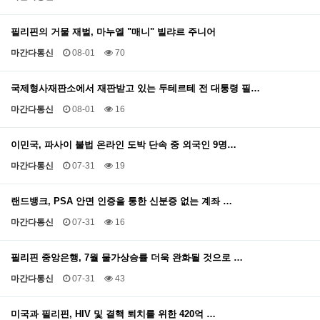
필리핀의 거물 재벌, 마누엘 "매니" 빌랴르 주니어
마간다통신
08-01
70
국제형사재판소에서 재판받고 있는 두테르테 전 대통령 필…
마간다통신
08-01
16
이민국, 파사이 불법 온라인 도박 단속 중 외국인 9명…
마간다통신
07-31
19
랜드뱅크, PSA 안면 인증을 통한 신분증 없는 계좌 …
마간다통신
07-31
16
필리핀 중앙은행, 7월 물가상승률 더욱 완화될 것으로 …
마간다통신
07-31
43
미국과 필리핀, HIV 및 결핵 퇴치를 위한 420억 …