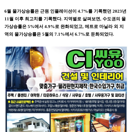
6
월 물가상승률은 근원 인플레이션이
4.7%
를 기록했던
2023
년
11
월 이후 최고치를 기록했다
.
지역별로 살펴보면
,
수도권의 물
가상승률은
5%
에서
4.9%
로 완화되었고
,
메트로 마닐라 외 지
역의 물가상승률은
5
월의
7.1%
에서
6.7%
로 둔화되었다.