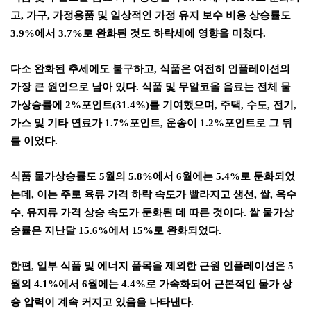
고
,
가구
,
가정용품 및 일상적인 가정 유지 보수 비용 상승률도
3.9%
에서
3.7%
로 완화된 것도 하락세에 영향을 미쳤다
.
다소 완화된 추세에도 불구하고
,
식품은 여전히
인플레이션의
가장 큰 원인으로 남아 있다
.
식품 및 무알코올 음료는 전체 물
가상승률에
2%
포인트
(31.4%)
를 기여했으며
,
주택
,
수도
,
전기
,
가스 및 기타 연료가
1.7%
포인트
,
운송이
1.2%
포인트로 그 뒤
를 이었다
.
식품 물가상승률도
5
월의
5.8%
에서
6
월에는
5.4%
로 둔화되었
는데
,
이는 주로 육류 가격 하락 속도가 빨라지고 생선
,
쌀
,
옥수
수
,
유지류 가격 상승 속도가 둔화된 데 따른 것이다
.
쌀 물가상
승률은 지난달
15.6%
에서
15%
로 완화되었다
.
한편
,
일부 식품 및 에너지 품목을 제외한 근원 인플레이션은
5
월의
4.1%
에서
6
월에는
4.4%
로 가속화되어 근본적인 물가 상
승 압력이 계속 커지고 있음을 나타낸다
.