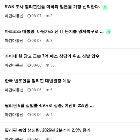
SWS 조사 필리핀인들 미국과 일본을 가장 신뢰한다.
N
마간다통신
08-07
3
마르코스 대통령, 바탕가스 신 IT 단지를 경제특구로 …
N
마간다통신
08-07
3
카비테 한 창고 급습 7억 페소 상당의 위조 신발 압수
마간다통신
08-06
36
한국 법조인들 필리핀 대법원장 예방
마간다통신
08-06
5
필리핀 6월 실업률 4.9%로 상승, 여전히 259만 …
마간다통신
08-06
4
필리핀 농업 생산량, 2026년 2분기에 2.9% 증가
마간다통신
08-06
3