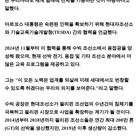
는 우리나라도 세계 함대에 선박을 기증하는 것이 마땅하다고
말했다
.
마르코스 대통령은 숙련된 인력을 확보하기 위해 현대자조선소
와 기술교육기술개발청
(TESDA)
간의 협력을 언급했다
.
2024
년
11
월부터 이 협력을 통해 수빅 조선소에서 용접공을 양
성해 왔으며
,
현재 선박 전기
,
용접 및 기타 조선소 분야에서 더
많은 교육 프로그램을 제공하고 있다
.
그는
"
이 모든 노력은 업계를 되살려 미래 세대에서도 번창할
수 있도록 하겠다는 우리의 의지를 보여준다
."
라고 말했다
.
수빅 공장은 현대조선소가 필리핀 조선업의 수년간의 침체기를
극복하고 필리핀 시장으로 사업을 확장하는 계기가 될 것이다
.
2014
년부터
2018
년까지 필리핀 조선소들은 연간 최대
200
만 톤
(GT)
의 선박을 생산했지만
, 2019
년 이후 생산량이 감소했다
.