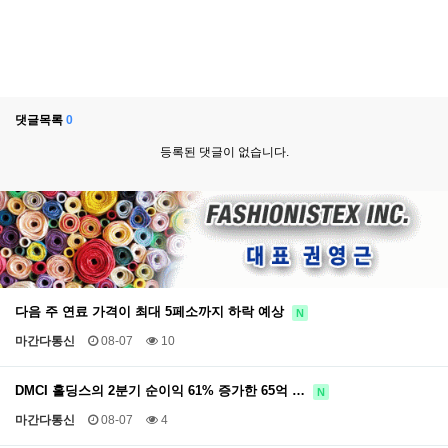
댓글목록
0
등록된 댓글이 없습니다.
다음 주 연료 가격이 최대 5페소까지 하락 예상
N
마간다통신
08-07
10
DMCI 홀딩스의 2분기 순이익 61% 증가한 65억 …
N
마간다통신
08-07
4