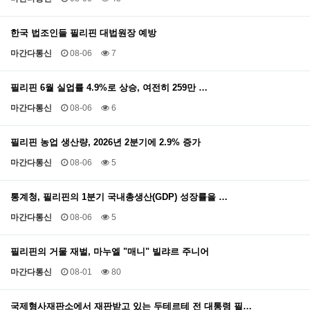
한국 법조인들 필리핀 대법원장 예방
마간다통신
08-06
7
필리핀 6월 실업률 4.9%로 상승, 여전히 259만 …
마간다통신
08-06
6
필리핀 농업 생산량, 2026년 2분기에 2.9% 증가
마간다통신
08-06
5
통계청, 필리핀의 1분기 국내총생산(GDP) 성장률을 …
마간다통신
08-06
5
필리핀의 거물 재벌, 마누엘 "매니" 빌랴르 주니어
마간다통신
08-01
80
국제형사재판소에서 재판받고 있는 두테르테 전 대통령 필…