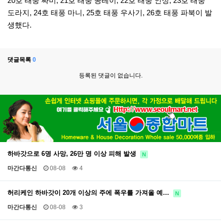
20호 태풍 짜미, 21호 태풍 콩레이, 22호 태풍 인싱, 23호 태풍
도라지, 24호 태풍 마니, 25호 태풍 우사기, 26호 태풍 파북이 발
생했다.
댓글목록
0
등록된 댓글이 없습니다.
하바갓으로 6명 사망, 26만 명 이상 피해 발생
N
마간다통신
08-08
4
허리케인 하바갓이 20개 이상의 주에 폭우를 가져올 예…
N
마간다통신
08-08
3