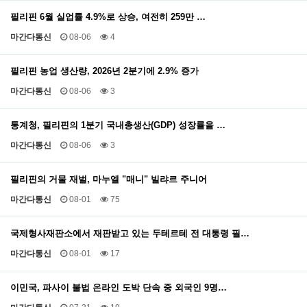
필리핀 6월 실업률 4.9%로 상승, 여전히 259만 …
마간다통신
08-06
4
필리핀 농업 생산량, 2026년 2분기에 2.9% 증가
마간다통신
08-06
3
통계청, 필리핀의 1분기 국내총생산(GDP) 성장률을 …
마간다통신
08-06
3
필리핀의 거물 재벌, 마누엘 "매니" 빌랴르 주니어
마간다통신
08-01
75
국제형사재판소에서 재판받고 있는 두테르테 전 대통령 필…
마간다통신
08-01
17
이민국, 파사이 불법 온라인 도박 단속 중 외국인 9명…